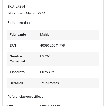
SKU:
LX264
Filtro de aire Mahle LX264
Ficha técnica
Fabricante
Mahle
EAN
4009026041758
Nombre
LX 264
Comercial
Tipo filtro
Filtro Aire
Duración
12-24 meses
Referencias específicas
upc
849632665481