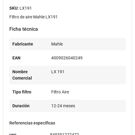
SKU:
LX191
Filtro de aire Mahle LX191
Ficha técnica
Fabricante
Mahle
EAN
4009026040249
Nombre
LX 191
Comercial
Tipo filtro
Filtro Aire
Duración
12-24 meses
Referencias específicas
upc
849351272472