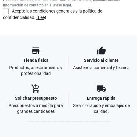
información de contacto en el aviso legal.
Acepto las condiciones generales y la política de
confidencialidad.
(Lee)
store
thumb_up
Tienda fisica
Servicio al cliente
Productos, asesoramiento y
Asistencia comercial y técnica
profesionalidad
add_shopping_cart
local_shipping
Solicitar presupuesto
Entrega rápida
Presupuestos a medida para
Servicio rápido y embalajes de
grandes cantidades
calidad.