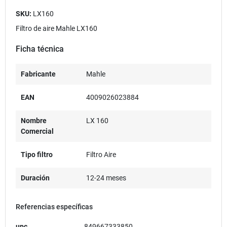
SKU:
LX160
Filtro de aire Mahle LX160
Ficha técnica
Fabricante
Mahle
EAN
4009026023884
Nombre
LX 160
Comercial
Tipo filtro
Filtro Aire
Duración
12-24 meses
Referencias específicas
upc
849667333850