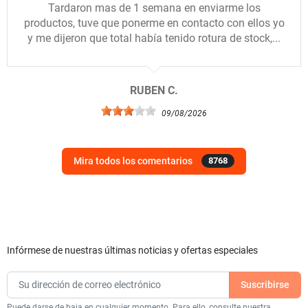
Tardaron mas de 1 semana en enviarme los
productos, tuve que ponerme en contacto con ellos yo
y me dijeron que total había tenido rotura de stock,...
RUBEN C.
09/08/2026
Mira todos los comentarios
8768
Infórmese de nuestras últimas noticias y ofertas especiales
Puede darse de baja en cualquier momento. Para ello, consulte nuestra