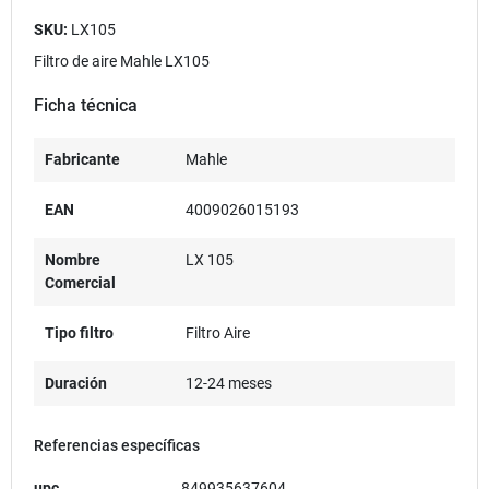
SKU:
LX105
Filtro de aire Mahle LX105
Ficha técnica
Fabricante
Mahle
EAN
4009026015193
Nombre
LX 105
Comercial
Tipo filtro
Filtro Aire
Duración
12-24 meses
Referencias específicas
upc
849935637604