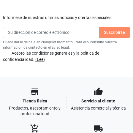
Infórmese de nuestras últimas noticias y ofertas especiales
Puede darse de baja en cualquier momento. Para ello, consulte nuestra
información de contacto en el aviso legal.
Acepto las condiciones generales y la política de
confidencialidad.
(Lee)
store
thumb_up
Tienda fisica
Servicio al cliente
Productos, asesoramiento y
Asistencia comercial y técnica
profesionalidad
add_shopping_cart
local_shipping