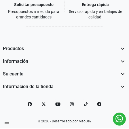
Solicitar presupuesto
Entrega rápida
Presupuestos a medida para
Servicio rápido y embalajes de
grandes cantidades
calidad.

Productos

Información

Su cuenta

Información de la tienda
Facebook
Twitter
YouTube
Instagram
TikTok
telegram
© 2026 - Desarrollado por MaoDev