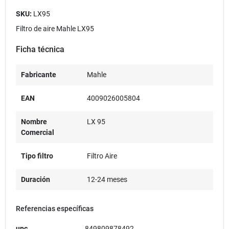
SKU:
LX95
Filtro de aire Mahle LX95
Ficha técnica
Fabricante
Mahle
EAN
4009026005804
Nombre
LX 95
Comercial
Tipo filtro
Filtro Aire
Duración
12-24 meses
Referencias específicas
upc
849809878492