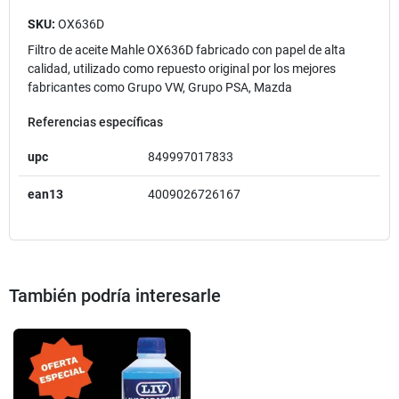
SKU:
OX636D
Filtro de aceite Mahle OX636D fabricado con papel de alta
calidad, utilizado como repuesto original por los mejores
fabricantes como Grupo VW, Grupo PSA, Mazda
Referencias específicas
upc
849997017833
ean13
4009026726167
También podría interesarle