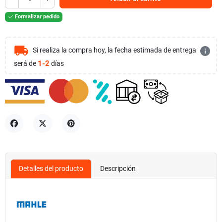
Formalizar pedido

local_shipping
info
Si realiza la compra hoy, la fecha estimada de entrega
1-2
será de
días
Compartir
Tuitear
Pinterest
Detalles del producto
Descripción