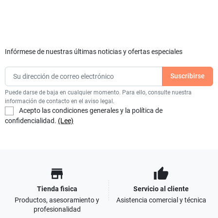
Infórmese de nuestras últimas noticias y ofertas especiales
Puede darse de baja en cualquier momento. Para ello, consulte nuestra
información de contacto en el aviso legal.
Acepto las condiciones generales y la política de
confidencialidad.
(Lee)
store
thumb_up
Tienda fisica
Servicio al cliente
Productos, asesoramiento y
Asistencia comercial y técnica
profesionalidad