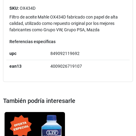
SKU:
OX434D
Filtro de aceite Mahle OX434D fabricado con papel de alta
calidad, utilizado como repuesto original por los mejores
fabricantes como Grupo VW, Grupo PSA, Mazda
Referencias específicas
upc
849092119692
ean13
4009026719107
También podría interesarle