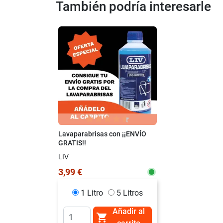
También podría interesarle
Lavaparabrisas con ¡¡ENVÍO
GRATIS!!
LIV
3,99 €
1 Litro
5 Litros
Añadir al
