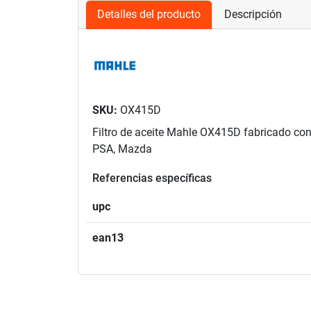
Detalles del producto
Descripción
SKU:
OX415D
Filtro de aceite Mahle OX415D fabricado con
PSA, Mazda
Referencias específicas
upc
ean13