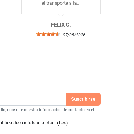
el transporte a la...
b
6
FELIX G.
07/08/2026
lo, consulte nuestra información de contacto en el
olítica de confidencialidad.
(Lee)