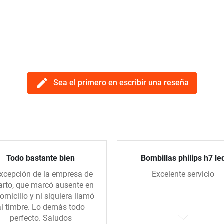
edit
Sea el primero en escribir una reseña
Todo bastante bien
Bombillas philips h7 le
xcepción de la empresa de
Excelente servicio
arto, que marcó ausente en
domicilio y ni siquiera llamó
al timbre. Lo demás todo
perfecto. Saludos