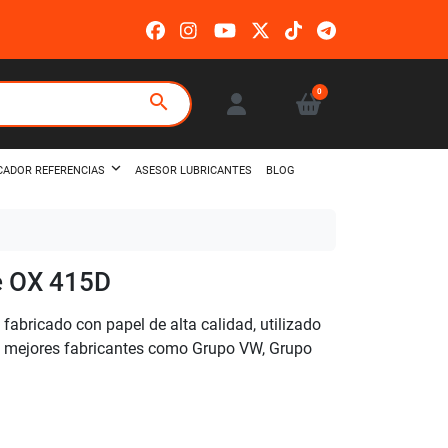
0
search
ASESOR LUBRICANTES
BLOG
CADOR REFERENCIAS
le OX 415D
fabricado con papel de alta calidad, utilizado
os mejores fabricantes como Grupo VW, Grupo