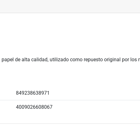
 papel de alta calidad, utilizado como repuesto original por lo
849238638971
4009026608067