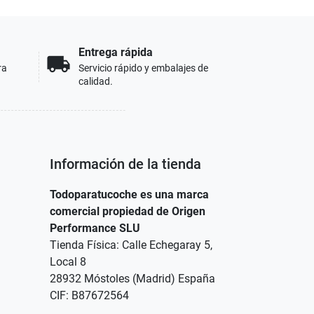
Entrega rápida
local_shipping
ra
Servicio rápido y embalajes de
calidad.
Información de la tienda
Todoparatucoche es una marca
comercial propiedad de Origen
Performance SLU
Tienda Física: Calle Echegaray 5,
Local 8
28932 Móstoles (Madrid) España
CIF: B87672564