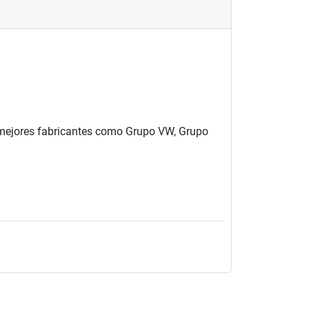
s mejores fabricantes como Grupo VW, Grupo