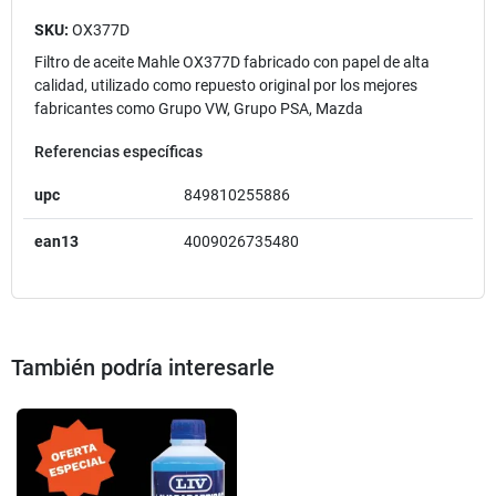
SKU:
OX377D
Filtro de aceite Mahle OX377D fabricado con papel de alta
calidad, utilizado como repuesto original por los mejores
fabricantes como Grupo VW, Grupo PSA, Mazda
Referencias específicas
upc
849810255886
ean13
4009026735480
También podría interesarle