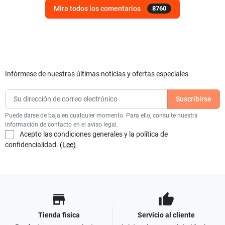
Mira todos los comentarios
8760
Infórmese de nuestras últimas noticias y ofertas especiales
Puede darse de baja en cualquier momento. Para ello, consulte nuestra
información de contacto en el aviso legal.
Acepto las condiciones generales y la política de
confidencialidad.
(Lee)
store
thumb_up
Tienda fisica
Servicio al cliente