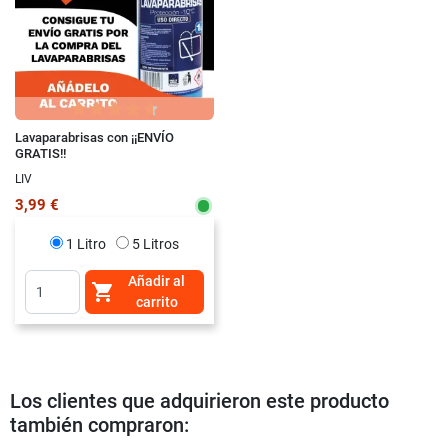
Lavaparabrisas con ¡¡ENVÍO
GRATIS!!
LIV
3,99 €
1 Litro
5 Litros
Añadir al

carrito
Los clientes que adquirieron este producto
también compraron: