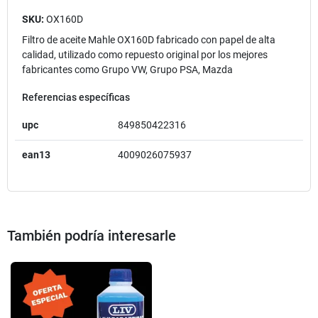
SKU:
OX160D
Filtro de aceite Mahle OX160D fabricado con papel de alta
calidad, utilizado como repuesto original por los mejores
fabricantes como Grupo VW, Grupo PSA, Mazda
Referencias específicas
upc
849850422316
ean13
4009026075937
También podría interesarle