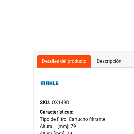
Detalles del producto
Descripción
SKU:
OX149D
Características:
Tipo de filtro: Cartucho filtrante
Altura 1 [mm]: 79
Altura [mm]: 79