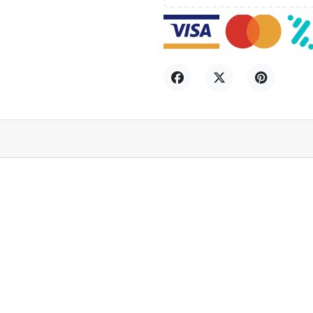
Compartir
Tuitear
Pinterest