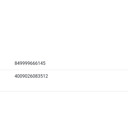
849999666145
4009026083512