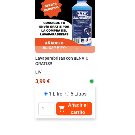
Lavaparabrisas con ¡¡ENVÍO
GRATIS!!
LIV
3,99 €
1 Litro
5 Litros
Añadir al

carrito