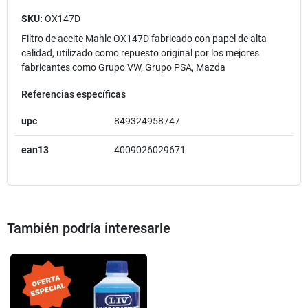
SKU:
OX147D
Filtro de aceite Mahle OX147D fabricado con papel de alta
calidad, utilizado como repuesto original por los mejores
fabricantes como Grupo VW, Grupo PSA, Mazda
Referencias específicas
upc
849324958747
ean13
4009026029671
También podría interesarle