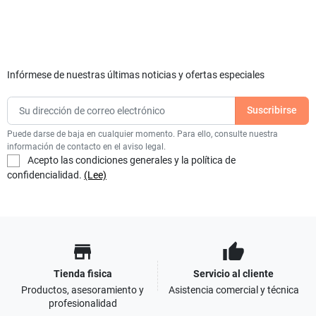
Infórmese de nuestras últimas noticias y ofertas especiales
Puede darse de baja en cualquier momento. Para ello, consulte nuestra
información de contacto en el aviso legal.
Acepto las condiciones generales y la política de
confidencialidad.
(Lee)
store
thumb_up
Tienda fisica
Servicio al cliente
Productos, asesoramiento y
Asistencia comercial y técnica
profesionalidad