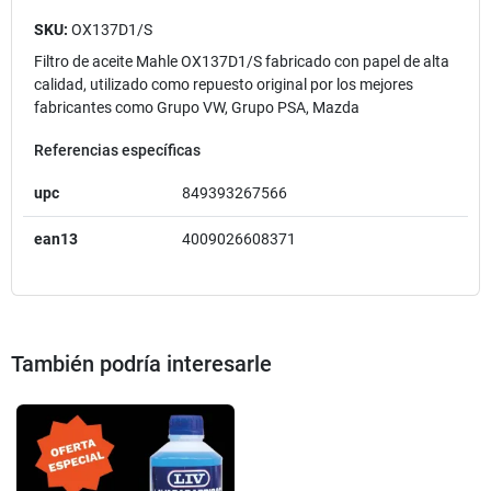
SKU:
OX137D1/S
Filtro de aceite Mahle OX137D1/S fabricado con papel de alta
calidad, utilizado como repuesto original por los mejores
fabricantes como Grupo VW, Grupo PSA, Mazda
Referencias específicas
upc
849393267566
ean13
4009026608371
También podría interesarle