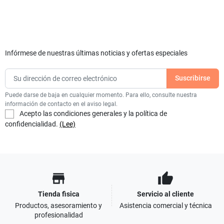
Infórmese de nuestras últimas noticias y ofertas especiales
Puede darse de baja en cualquier momento. Para ello, consulte nuestra
información de contacto en el aviso legal.
Acepto las condiciones generales y la política de
confidencialidad.
(Lee)
store
thumb_up
Tienda fisica
Servicio al cliente
Productos, asesoramiento y
Asistencia comercial y técnica
profesionalidad