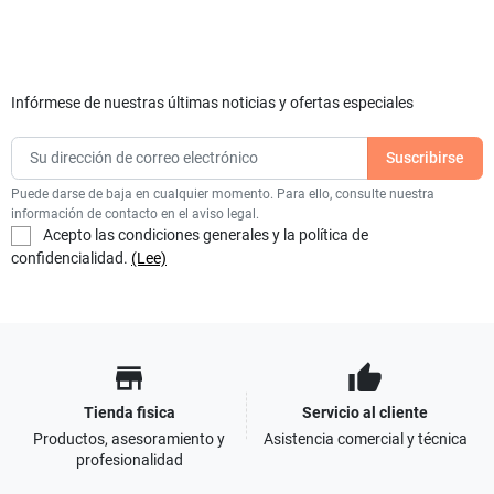
Infórmese de nuestras últimas noticias y ofertas especiales
Puede darse de baja en cualquier momento. Para ello, consulte nuestra
información de contacto en el aviso legal.
Acepto las condiciones generales y la política de
confidencialidad.
(Lee)
store
thumb_up
Tienda fisica
Servicio al cliente
Productos, asesoramiento y
Asistencia comercial y técnica
profesionalidad