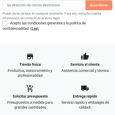
Puede darse de baja en cualquier momento. Para ello, consulte nuestra
información de contacto en el aviso legal.
Acepto las condiciones generales y la política de
confidencialidad.
(Lee)
store
thumb_up
Tienda fisica
Servicio al cliente
Productos, asesoramiento y
Asistencia comercial y técnica
profesionalidad
add_shopping_cart
local_shipping
Solicitar presupuesto
Entrega rápida
Presupuestos a medida para
Servicio rápido y embalajes de
grandes cantidades
calidad.