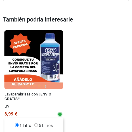
También podría interesarle
Lavaparabrisas con ¡¡ENVÍO
GRATIS!!
LIV
3,99 €
1 Litro
5 Litros