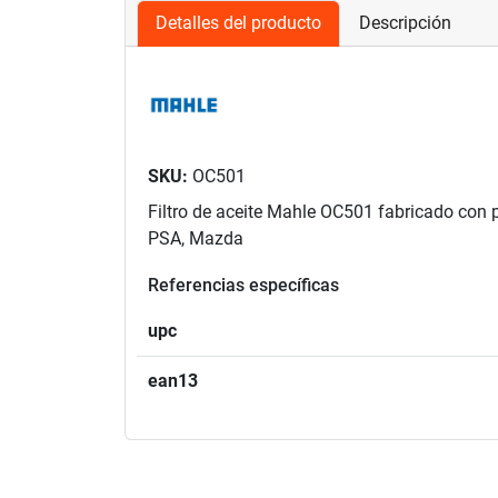
Detalles del producto
Descripción
SKU:
OC501
Filtro de aceite Mahle OC501 fabricado con 
PSA, Mazda
Referencias específicas
upc
ean13