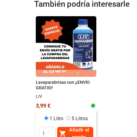
También podría interesarle
Lavaparabrisas con ¡¡ENVÍO
GRATIS!!
LIV
3,99 €
1 Litro
5 Litros
Añadir al
