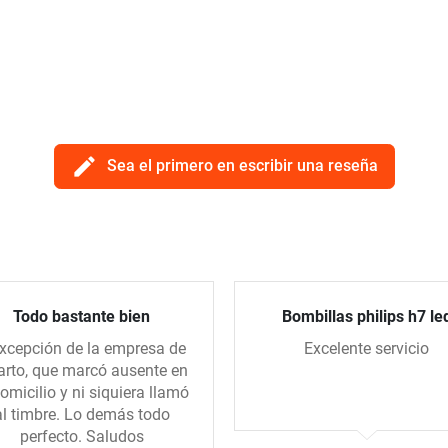
edit
Sea el primero en escribir una reseña
Todo bastante bien
Bombillas philips h7 le
xcepción de la empresa de
Excelente servicio
arto, que marcó ausente en
domicilio y ni siquiera llamó
al timbre. Lo demás todo
perfecto. Saludos