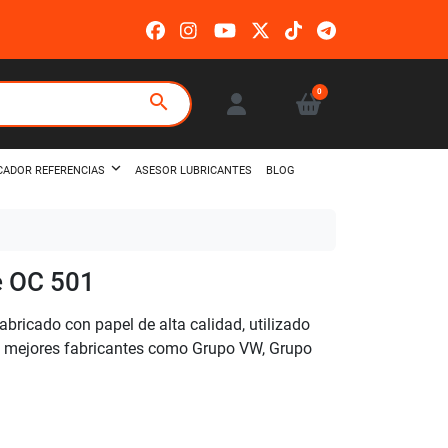
0
search
ASESOR LUBRICANTES
BLOG
CADOR REFERENCIAS
e OC 501
abricado con papel de alta calidad, utilizado
os mejores fabricantes como Grupo VW, Grupo