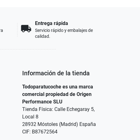
Entrega rápida
local_shipping
ra
Servicio rápido y embalajes de
calidad.
Información de la tienda
Todoparatucoche es una marca
comercial propiedad de Origen
Performance SLU
Tienda Física: Calle Echegaray 5,
Local 8
28932 Móstoles (Madrid) España
CIF: B87672564