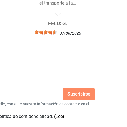
el transporte a la...
b
6
FELIX G.
07/08/2026
lo, consulte nuestra información de contacto en el
olítica de confidencialidad.
(Lee)