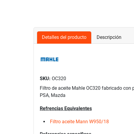
Detalles del producto
Descripción
SKU:
OC320
Filtro de aceite Mahle OC320 fabricado con 
PSA, Mazda
Refrencias Equivalentes
Filtro aceite Mann W950/18