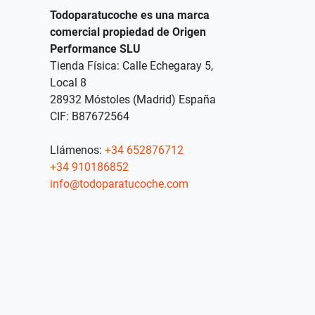
Todoparatucoche es una marca
comercial propiedad de Origen
Performance SLU
Tienda Física: Calle Echegaray 5,
Local 8
28932 Móstoles (Madrid) España
CIF: B87672564
Llámenos:
+34 652876712
+34 910186852
info@todoparatucoche.com