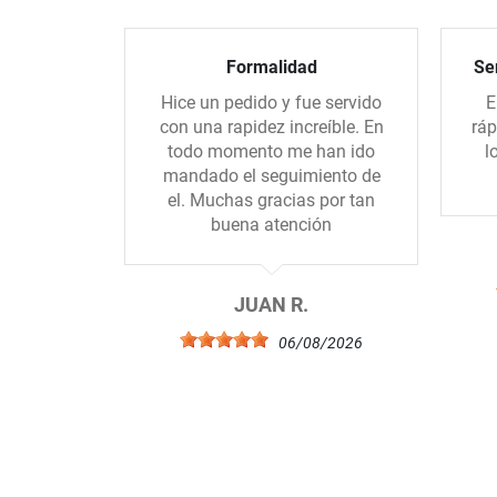
Formalidad
Ser
Hice un pedido y fue servido
E
con una rapidez increíble. En
ráp
todo momento me han ido
l
mandado el seguimiento de
el. Muchas gracias por tan
buena atención
JUAN R.
06/08/2026