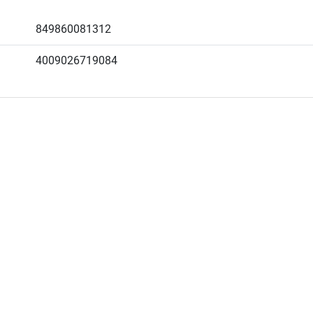
849860081312
4009026719084