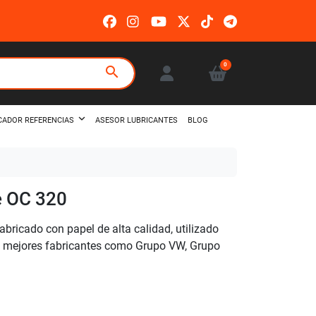
0
search
ASESOR LUBRICANTES
BLOG
CADOR REFERENCIAS
e OC 320
abricado con papel de alta calidad, utilizado
os mejores fabricantes como Grupo VW, Grupo