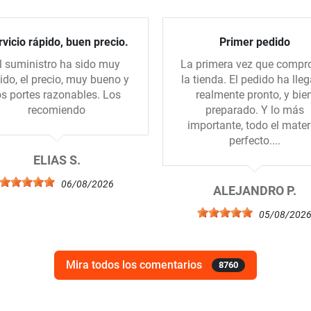
vicio rápido, buen precio.
Primer pedido
l suministro ha sido muy
La primera vez que compr
ido, el precio, muy bueno y
la tienda. El pedido ha lle
os portes razonables. Los
realmente pronto, y bie
recomiendo
preparado. Y lo más
importante, todo el mater
perfecto....
ELIAS S.
06/08/2026
ALEJANDRO P.
05/08/202
Mira todos los comentarios
8760