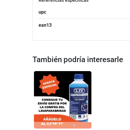
Referencias específicas
upc
ean13
También podría interesarle