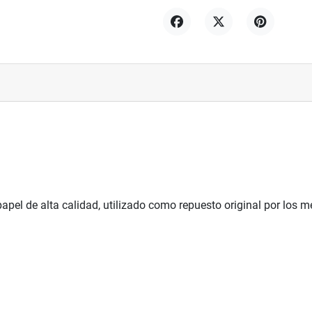
Compartir
Tuitear
Pinterest
papel de alta calidad, utilizado como repuesto original por los