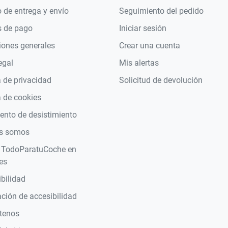
 de entrega y envío
Seguimiento del pedido
 de pago
Iniciar sesión
iones generales
Crear una cuenta
egal
Mis alertas
a de privacidad
Solicitud de devolución
a de cookies
nto de desistimiento
s somos
 TodoParatuCoche en
es
bilidad
ción de accesibilidad
tenos