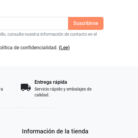
lo, consulte nuestra información de contacto en el
olítica de confidencialidad.
(Lee)
Entrega rápida
local_shipping
ra
Servicio rápido y embalajes de
calidad.
Información de la tienda