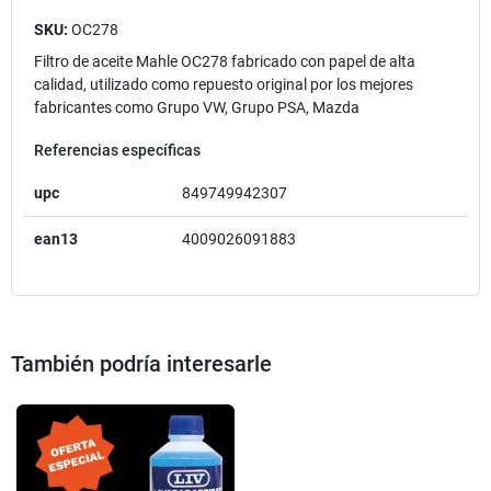
SKU:
OC278
Filtro de aceite Mahle OC278 fabricado con papel de alta
calidad, utilizado como repuesto original por los mejores
fabricantes como Grupo VW, Grupo PSA, Mazda
Referencias específicas
upc
849749942307
ean13
4009026091883
También podría interesarle