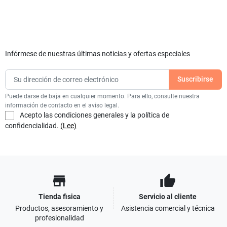
Infórmese de nuestras últimas noticias y ofertas especiales
Puede darse de baja en cualquier momento. Para ello, consulte nuestra
información de contacto en el aviso legal.
Acepto las condiciones generales y la política de
confidencialidad.
(Lee)
store
thumb_up
Tienda fisica
Servicio al cliente
Productos, asesoramiento y
Asistencia comercial y técnica
profesionalidad