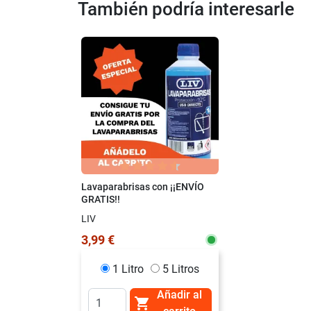
También podría interesarle
Lavaparabrisas con ¡¡ENVÍO
GRATIS!!
LIV
3,99 €
1 Litro
5 Litros
Añadir al
