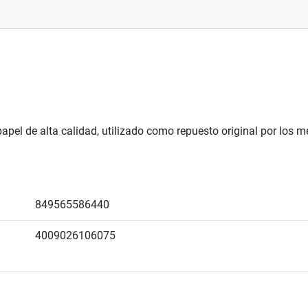
papel de alta calidad, utilizado como repuesto original por los
849565586440
4009026106075