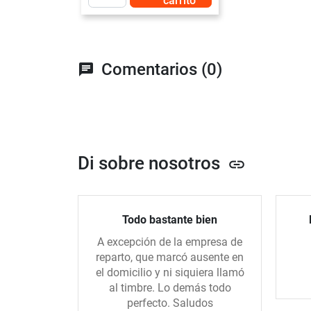
carrito
Comentarios (0)
chat
Di sobre nosotros
link
Todo bastante bien
A excepción de la empresa de
reparto, que marcó ausente en
el domicilio y ni siquiera llamó
al timbre. Lo demás todo
perfecto. Saludos