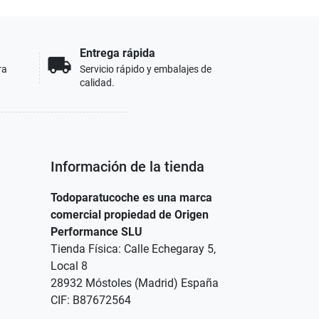
Entrega rápida
local_shipping
ra
Servicio rápido y embalajes de
calidad.
Información de la tienda
Todoparatucoche es una marca
comercial propiedad de Origen
Performance SLU
Tienda Física: Calle Echegaray 5,
Local 8
28932 Móstoles (Madrid) España
CIF: B87672564