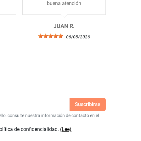
buena atención
JUAN R.
6
06/08/2026
lo, consulte nuestra información de contacto en el
olítica de confidencialidad.
(Lee)