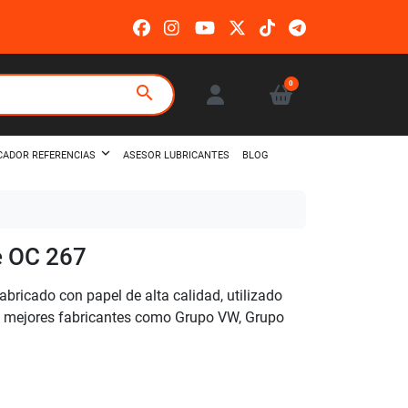
0
search
ASESOR LUBRICANTES
BLOG
CADOR REFERENCIAS
e OC 267
abricado con papel de alta calidad, utilizado
os mejores fabricantes como Grupo VW, Grupo