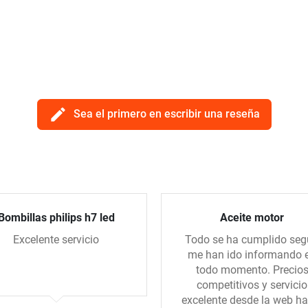
edit
Sea el primero en escribir una reseña
Bombillas philips h7 led
Aceite motor
Excelente servicio
Todo se ha cumplido se
me han ido informando 
todo momento. Precio
competitivos y servicio
excelente desde la web ha