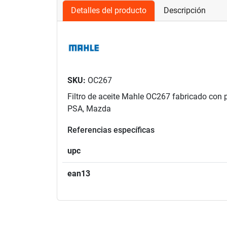
Detalles del producto
Descripción
SKU:
OC267
Filtro de aceite Mahle OC267 fabricado con 
PSA, Mazda
Referencias específicas
upc
ean13