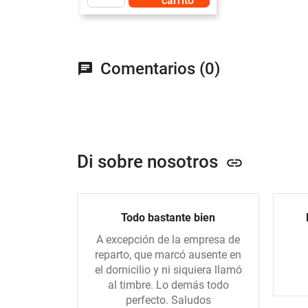
carrito
Comentarios (0)
chat
Di sobre nosotros
link
Todo bastante bien
A excepción de la empresa de
reparto, que marcó ausente en
el domicilio y ni siquiera llamó
al timbre. Lo demás todo
perfecto. Saludos