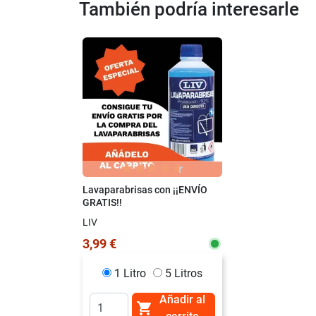
También podría interesarle
Lavaparabrisas con ¡¡ENVÍO
GRATIS!!
LIV
3,99 €
1 Litro
5 Litros
Añadir al
