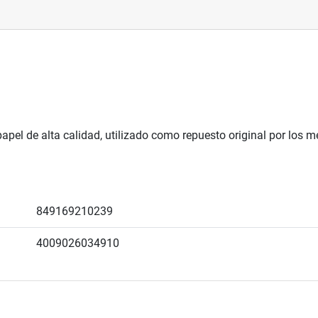
papel de alta calidad, utilizado como repuesto original por los
849169210239
4009026034910