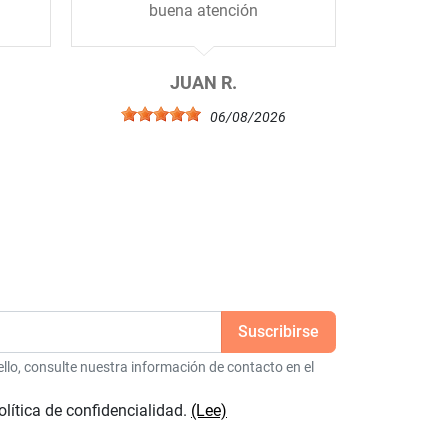
buena atención
JUAN R.
6
06/08/2026
lo, consulte nuestra información de contacto en el
olítica de confidencialidad.
(Lee)