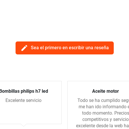
edit
Sea el primero en escribir una reseña
Bombillas philips h7 led
Aceite motor
Excelente servicio
Todo se ha cumplido se
me han ido informando 
todo momento. Precio
competitivos y servicio
excelente desde la web ha