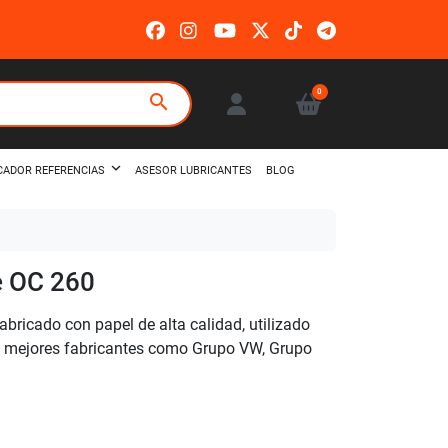
0
search
ASESOR LUBRICANTES
BLOG
CADOR REFERENCIAS
e OC 260
abricado con papel de alta calidad, utilizado
os mejores fabricantes como Grupo VW, Grupo