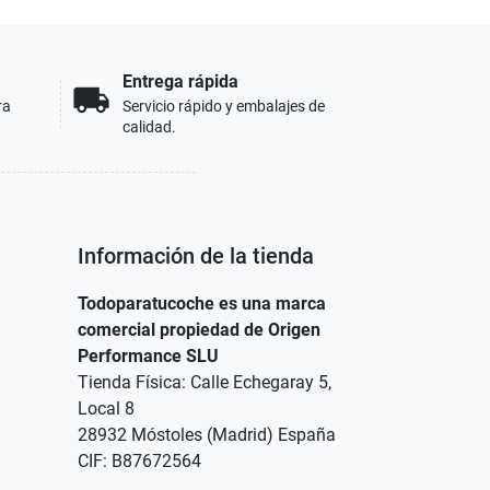
Entrega rápida
local_shipping
ra
Servicio rápido y embalajes de
calidad.
Información de la tienda
Todoparatucoche es una marca
comercial propiedad de Origen
Performance SLU
Tienda Física: Calle Echegaray 5,
Local 8
28932 Móstoles (Madrid) España
CIF: B87672564