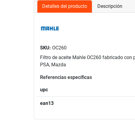
Detalles del producto
Descripción
SKU:
OC260
Filtro de aceite Mahle OC260 fabricado con 
PSA, Mazda
Referencias específicas
upc
ean13