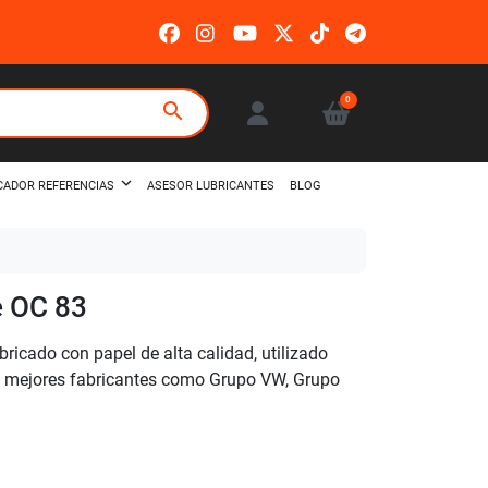
0
search
ASESOR LUBRICANTES
BLOG
CADOR REFERENCIAS
e OC 83
bricado con papel de alta calidad, utilizado
os mejores fabricantes como Grupo VW, Grupo