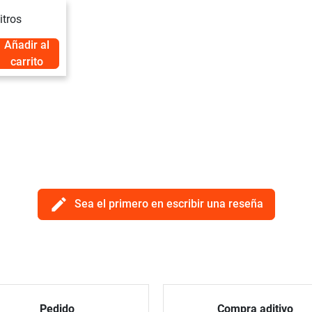
itros
Añadir al
carrito
edit
Sea el primero en escribir una reseña
Pedido
Compra aditivo