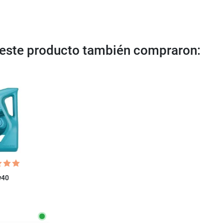
n este producto también compraron:
w40