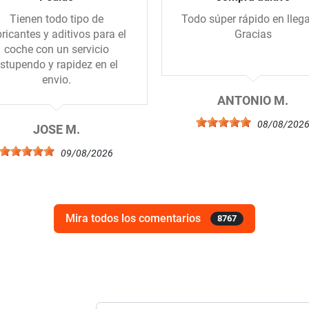
Tienen todo tipo de
Todo súper rápido en llegar
bricantes y aditivos para el
Gracias
coche con un servicio
stupendo y rapidez en el
envio.
ANTONIO M.
08/08/202
JOSE M.
09/08/2026
Mira todos los comentarios
8767