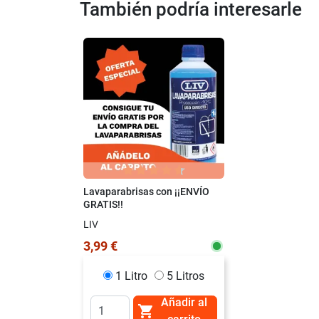
También podría interesarle
Lavaparabrisas con ¡¡ENVÍO
GRATIS!!
LIV
3,99 €
1 Litro
5 Litros
Añadir al
