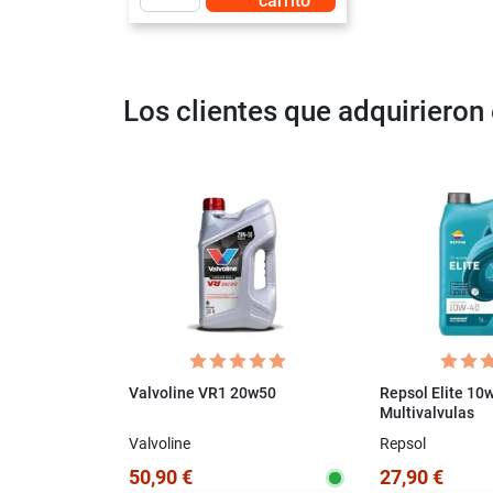
carrito
Los clientes que adquiriero
Valvoline VR1 20w50
Repsol Elite 10
Multivalvulas
Valvoline
Repsol
50,90 €
27,90 €