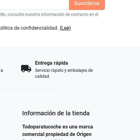
lo, consulte nuestra información de contacto en el
olítica de confidencialidad.
(Lee)
Entrega rápida
local_shipping
ra
Servicio rápido y embalajes de
calidad.
Información de la tienda
Todoparatucoche es una marca
comercial propiedad de Origen