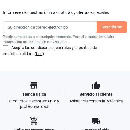
Infórmese de nuestras últimas noticias y ofertas especiales
Puede darse de baja en cualquier momento. Para ello, consulte nuestra
información de contacto en el aviso legal.
Acepto las condiciones generales y la política de
confidencialidad.
(Lee)
store
thumb_up
Tienda fisica
Servicio al cliente
Productos, asesoramiento y
Asistencia comercial y técnica
profesionalidad
add_shopping_cart
local_shipping