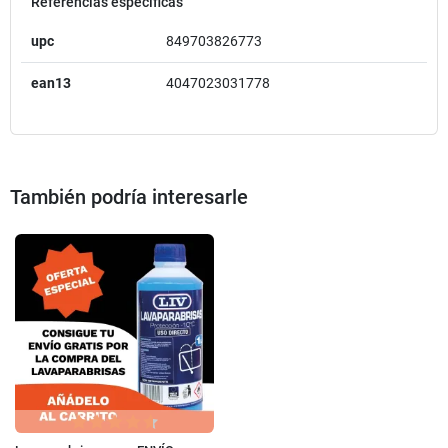
Referencias específicas
upc
849703826773
ean13
4047023031778
También podría interesarle