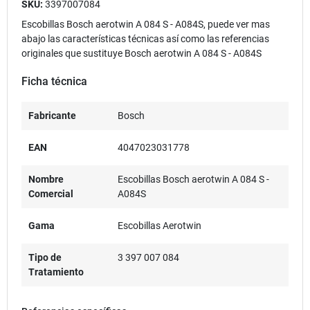
SKU:
3397007084
Escobillas Bosch aerotwin A 084 S - A084S, puede ver mas
abajo las características técnicas así como las referencias
originales que sustituye Bosch aerotwin A 084 S - A084S
Ficha técnica
Fabricante
Bosch
EAN
4047023031778
Nombre
Escobillas Bosch aerotwin A 084 S -
Comercial
A084S
Gama
Escobillas Aerotwin
Tipo de
3 397 007 084
Tratamiento