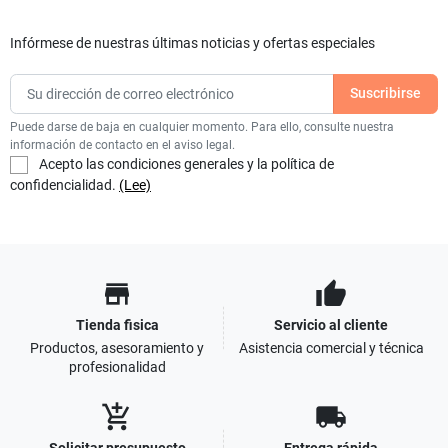
Infórmese de nuestras últimas noticias y ofertas especiales
Puede darse de baja en cualquier momento. Para ello, consulte nuestra
información de contacto en el aviso legal.
Acepto las condiciones generales y la política de
confidencialidad.
(Lee)
store
thumb_up
Tienda fisica
Servicio al cliente
Productos, asesoramiento y
Asistencia comercial y técnica
profesionalidad
add_shopping_cart
local_shipping