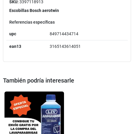
SKU:
3397118913
Escobillas Bosch aerotwin
Referencias específicas
upc
849714434714
ean13
3165143614051
También podría interesarle