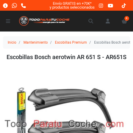
Envío GRATIS en +70€*
y productos seleccionados
0
Inicio
Mantenimiento
Escobillas Premium
Escobillas Bosch aerotw
Escobillas Bosch aerotwin AR 651 S - AR651S