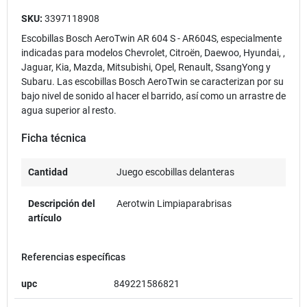
SKU:
3397118908
Escobillas Bosch AeroTwin AR 604 S - AR604S, especialmente
indicadas para modelos Chevrolet, Citroën, Daewoo, Hyundai, ,
Jaguar, Kia, Mazda, Mitsubishi, Opel, Renault, SsangYong y
Subaru. Las escobillas Bosch AeroTwin se caracterizan por su
bajo nivel de sonido al hacer el barrido, así como un arrastre de
agua superior al resto.
Ficha técnica
Cantidad
Juego escobillas delanteras
Descripción del
Aerotwin Limpiaparabrisas
artículo
Referencias específicas
upc
849221586821