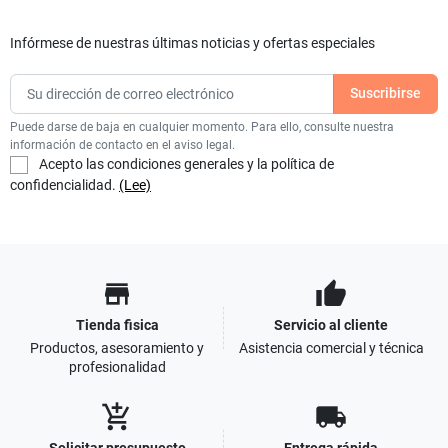
Infórmese de nuestras últimas noticias y ofertas especiales
Puede darse de baja en cualquier momento. Para ello, consulte nuestra
información de contacto en el aviso legal.
Acepto las condiciones generales y la política de
confidencialidad.
(Lee)
store
thumb_up
Tienda fisica
Servicio al cliente
Productos, asesoramiento y
Asistencia comercial y técnica
profesionalidad
add_shopping_cart
local_shipping