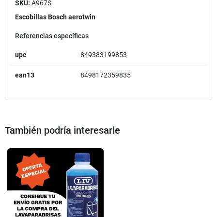
SKU:
A967S
Escobillas Bosch aerotwin
Referencias específicas
upc
849383199853
ean13
8498172359835
También podría interesarle