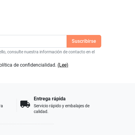
lo, consulte nuestra información de contacto en el
olítica de confidencialidad.
(Lee)
Entrega rápida
local_shipping
ra
Servicio rápido y embalajes de
calidad.