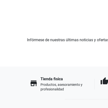
Infórmese de nuestras últimas noticias y oferta
Tienda fisica
thumb_u
store
Productos, asesoramiento y
profesionalidad