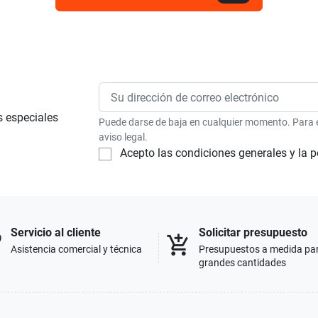
s especiales
Puede darse de baja en cualquier momento. Para el
aviso legal.
Acepto las condiciones generales y la p
Servicio al cliente
Solicitar presupuesto
p
add_shopping_cart
Asistencia comercial y técnica
Presupuestos a medida pa
grandes cantidades