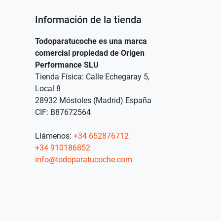
Información de la tienda
Todoparatucoche es una marca
comercial propiedad de Origen
Performance SLU
Tienda Física: Calle Echegaray 5,
Local 8
28932 Móstoles (Madrid) España
CIF: B87672564
Llámenos:
+34 652876712
+34 910186852
info@todoparatucoche.com